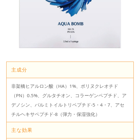
主成分
非架橋ヒアルロン酸（HA）1%、ポリヌクレオチド
（PN）0.5%、グルタチオン、コラーゲンペプチド、ア
デノシン、パルミトイルトリペプチド-5・4・7、アセ
チルヘキサペプチド-8（弾力・保湿強化）
主な効果