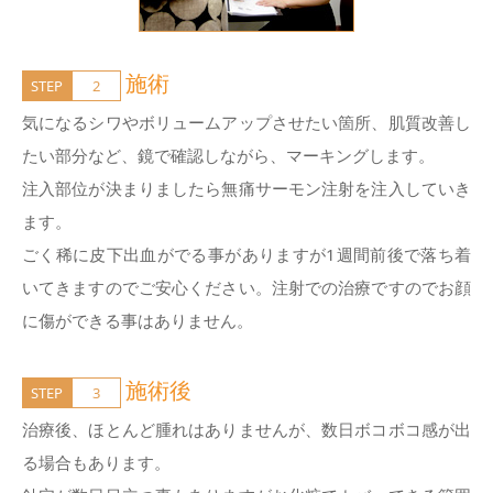
施術
STEP
2
気になるシワやボリュームアップさせたい箇所、肌質改善し
たい部分など、鏡で確認しながら、マーキングします。
注入部位が決まりましたら無痛サーモン注射を注入していき
ます。
ごく稀に皮下出血がでる事がありますが1週間前後で落ち着
いてきますのでご安心ください。注射での治療ですのでお顔
に傷ができる事はありません。
施術後
STEP
3
治療後、ほとんど腫れはありませんが、数日ボコボコ感が出
る場合もあります。