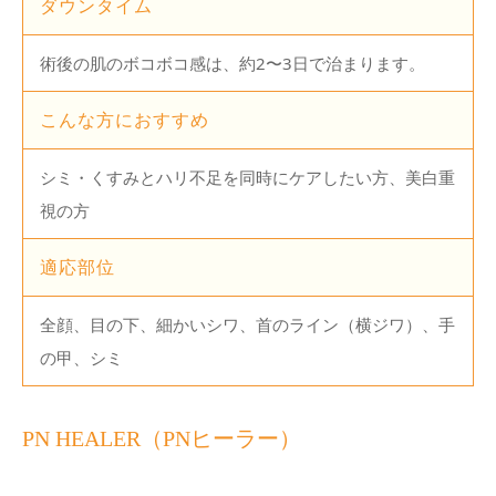
ダウンタイム
術後の肌のボコボコ感は、約2〜3日で治まります。
こんな方におすすめ
シミ・くすみとハリ不足を同時にケアしたい方、美白重
視の方
適応部位
全顔、目の下、細かいシワ、首のライン（横ジワ）、手
の甲、シミ
PN HEALER（PNヒーラー）