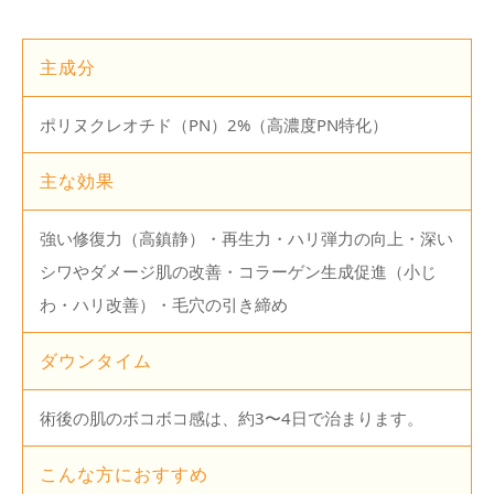
主成分
ポリヌクレオチド（PN）2%（高濃度PN特化）
主な効果
強い修復力（高鎮静）・再生力・ハリ弾力の向上・深い
シワやダメージ肌の改善・コラーゲン生成促進（小じ
わ・ハリ改善）・毛穴の引き締め
ダウンタイム
術後の肌のボコボコ感は、約3〜4日で治まります。
こんな方におすすめ