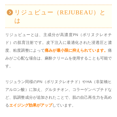
リジュビュー（REJUBEAU）と
は
リジュビューとは、主成分が高濃度PN（ポリヌクレオチ
ド）の肌育注射です。皮下注入に最適化された浸透圧と濃
度、粘度調整によって
痛みが最小限に抑えられています。
痛
みがご心配な場合は、麻酔クリームを使用することも可能で
す。
リジュラン同様のPN（ポリヌクレオチド）やHA（非架橋ヒ
アルロン酸）に加え、グルタチオン、コラーゲンペプチドな
ど、肌調整成分が追加されたことで、肌の自己再生力を高め
る
エイジング効果がアップ
しています。