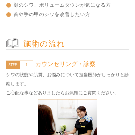
顔のシワ、ボリュームダウンが気になる方
首や手の甲のシワを改善したい方
施術の流れ
カウンセリング・診察
STEP
1
シワの状態や肌質、お悩みについて担当医師がしっかりと診
察します。
ご心配な事などありましたらお気軽にご質問ください。