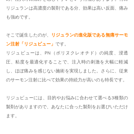
リジュランは高濃度の製剤である分、効果は高い反面、痛み
も強めです。
そこで誕生したのが、
リジュランの進化版である無痛サーモ
ン注射「リジュビュー」
です。
リジュビューは、PN（ポリヌクレオチド）の純度、浸透
圧、粘度を最適化することで、注入時の刺激を大幅に軽減
し、ほぼ痛みを感じない施術を実現しました。さらに、従来
のサーモン注射に比べて効果の持続力が高いのも特長です。
リジュビューには、目的やお悩みに合わせて選べる3種類の
製剤がありますので、あなたに合った製剤をお選びいただけ
ます。