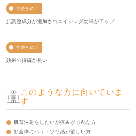
特徴その2
肌調整成分が追加されエイジング効果がアップ
特徴その3
効果の持続が長い
このような方に向いていま
す
肌育注射をしたいが痛みが心配な方
顔全体にハリ・ツヤ感が欲しい方