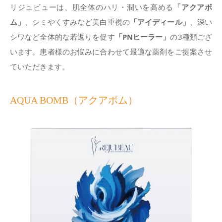
リジュビューは、肌全体のハリ・潤いを高める
「アクアボ
ム」
、シミやくすみなど美白重視の
「アイディール」
、深い
シワなど全体的な若返りを促す
「PNヒーラー」
の3種類ござ
います。患者様のお悩みに合わせて最適な薬剤をご提案させ
ていただきます。
AQUA BOMB（アクアボム）