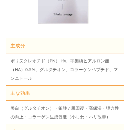
主成分
ポリヌクレオチド（PN）1%、非架橋ヒアルロン酸
（HA）0.5%、グルタチオン、コラーゲンペプチド、マ
ンニトール
主な効果
美白（グルタチオン）・鎮静 / 肌回復・高保湿・弾力性
の向上・コラーゲン生成促進（小じわ・ハリ改善）