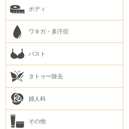
ボディ
ワキガ・多汗症
バスト
タトゥー除去
婦人科
その他