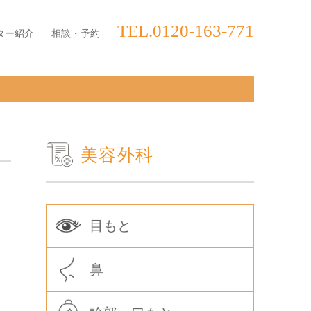
TEL.0120-163-771
ター紹介
相談・予約
美容外科
目もと
鼻