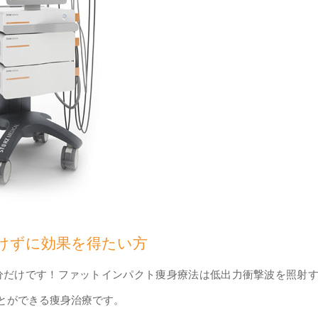
けずに効果を得たい方
0分だけです！ファットインパクト痩身療法は低出力衝撃波を照射
とができる痩身治療です。