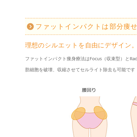
ファットインパクトは部分痩
理想のシルエットを自由にデザイン
ファットインパクト痩身療法はFocus（収束型）とR
肪細胞を破壊、収縮させてセルライト除去も可能です