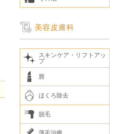
美容皮膚科
スキンケア・リフトアッ
プ
唇
ほくろ除去
脱毛
薄毛治療