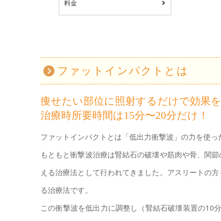
料金
ファットインパクトとは
痩せたい部位に照射するだけで効果を
治療時所要時間は15分〜20分だけ！
ファットインパクトとは「低出力衝撃波」の力を使っ
もともと衝撃波治療は腎結石の破壊や筋肉や骨、関節
える治療法として行われてきました。アスリートの方
る治療法です。
この衝撃波を低出力に調整し（腎結石破壊装置の10