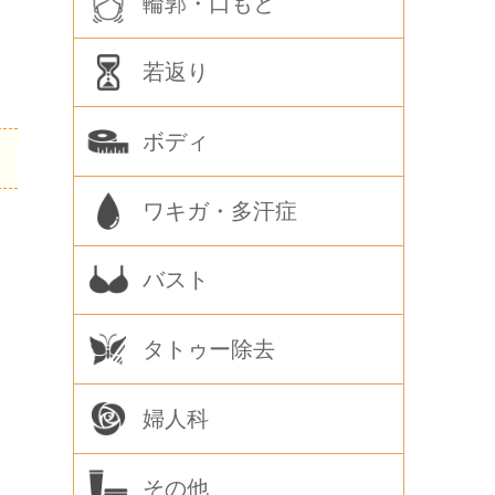
輪郭・口もと
若返り
ボディ
ワキガ・多汗症
バスト
タトゥー除去
婦人科
その他