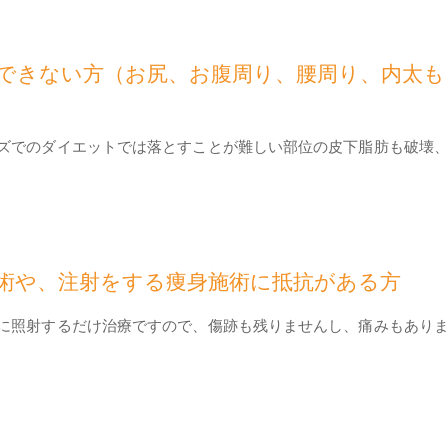
できない方（お尻、お腹周り、腰周り、内太も
ズでのダイエットでは落とすことが難しい部位の皮下脂肪も破壊
術や、注射をする痩身施術に抵抗がある方
に照射するだけ治療ですので、傷跡も残りませんし、痛みもあり