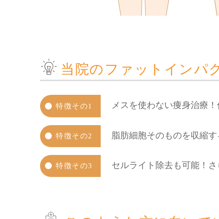
当院のファットインパ
メスを使わない痩身治療！
特徴その1
脂肪細胞そのものを収縮す
特徴その2
セルライト除去も可能！さ
特徴その3