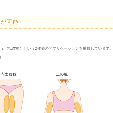
せが可能
。
adial（拡散型）という2種類のアプリケーションを搭載しています
！