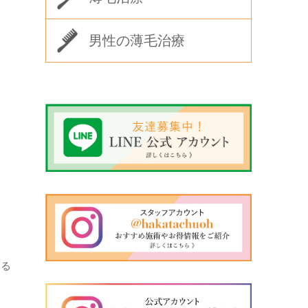
男性の薄毛治療
する