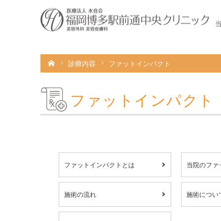
HOME
診療内容
ファットインパクト
ファットインパクト
ファットインパクトとは
当院のファ
施術の流れ
施術につい