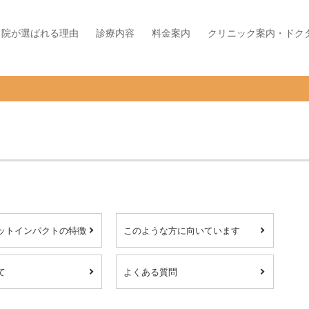
当院が選ばれる理由
診療内容
料金案内
クリニック案内・ドク
ットインパクトの特徴
このような方に向いています
て
よくある質問