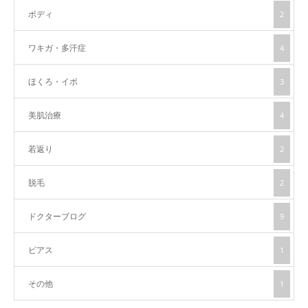
ボディ
2
ワキガ・多汗症
4
ほくろ・イボ
3
美肌治療
4
若返り
2
脱毛
2
ドクターブログ
9
ピアス
1
その他
1