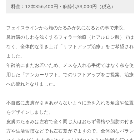
料金：
12本356,400円・麻酔代33,000円（税込）
フェイスラインから頬のたるみが気になるとの事で来院。
鼻唇溝のしわを浅くするフィラー治療（ヒアルロン酸）では
なく、全体的な引き上げ「リフトアップ治療」をご希望され
ました。
年齢的にまだお若いため、メスを入れる手術ではなく糸を使
用した「アンカーリフト」でのリフトアップをご提案。治療
への流れとなりました。
不自然に皮膚が引きあがらないように糸を入れる角度や位置
をデザインしました。
皮膚のたるみは左右で全く同じ人はおらず骨格や脂肪の付き
方や生活習慣などでも左右差がでますので、全体的なバラン
スをみながら左右差がなるべく出ないように施術を行いま