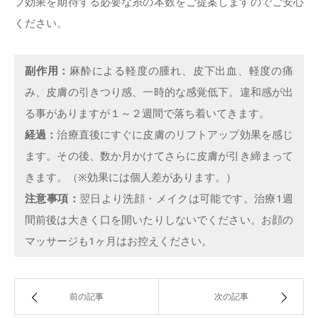
プ効果を期待する必要な糸の本数をご提案しますのでご安心
ください。
副作用：
麻酔による軽度の腫れ、皮下出血、軽度の痛
み、皮膚の引きつり感、一時的な感覚低下。違和感が出
る事がありますが１～２週間で落ち着いてきます。
経過：
治療直後にすぐに皮膚のリフトアップ効果を感じ
ます。その後、数か月かけてさらに皮膚が引き締まって
きます。（※効果には個人差があります。）
注意事項：
翌日より洗顔・メイクは可能です。治療1週
間前後は大きく口を開いたりしないでください。お顔の
マッサージも1ヶ月はお控えください。
前の記事
次の記事