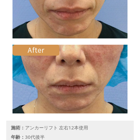
施術：
アンカーリフト 左右12本使用
年齢：
30代後半