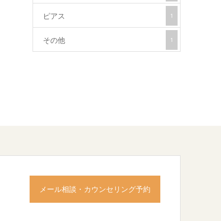
ピアス
1
その他
1
メール相談・カウンセリング予約