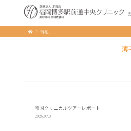
ホーム
薄毛
薄
韓国クリニカルツアーレポート
2026.07.3