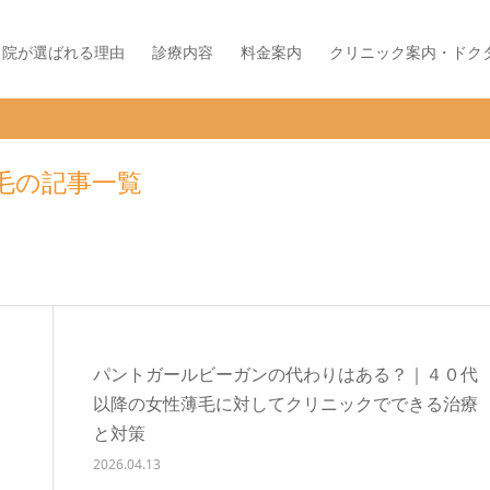
当院が選ばれる理由
診療内容
料金案内
クリニック案内・ドク
毛の記事一覧
パントガールビーガンの代わりはある？｜４０代
以降の女性薄毛に対してクリニックでできる治療
と対策
2026.04.13