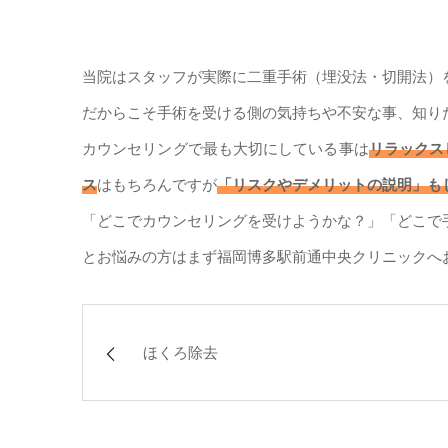
当院はスタッフが実際に二重手術（埋没法・切開法）
だからこそ手術を受ける側の気持ちや不安な事、知り
カウンセリングで最も大切にしている事は
リラックス
ス
はもちろんですが
「リスクやデメリットの説明」も
「どこでカウンセリングを受けようかな？」「どこで
とお悩みの方はまず福岡博多駅前通中央クリニックへ
ほくろ除去