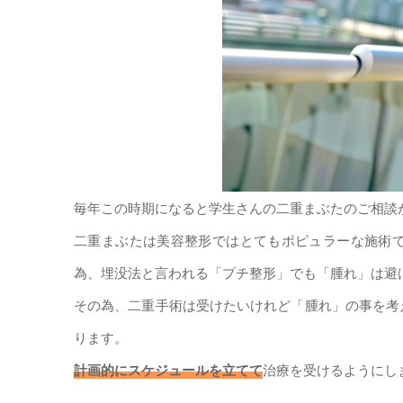
毎年この時期になると学生さんの二重まぶたのご相談
二重まぶたは美容整形ではとてもポピュラーな施術
為、埋没法と言われる「プチ整形」でも「腫れ」は避
その為、二重手術は受けたいけれど「腫れ」の事を考
ります。
計画的にスケジュールを立てて
治療を受けるようにし