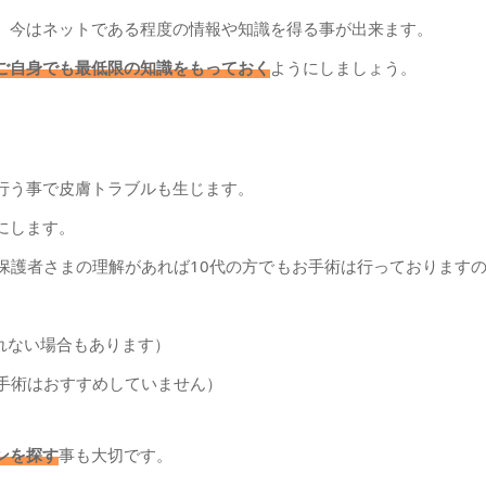
、今はネットである程度の情報や知識を得る事が出来ます。
ご自身でも最低限の知識をもっておく
ようにしましょう。
行う事で皮膚トラブルも生じます。
にします。
保護者さまの理解があれば10代の方でもお手術は行っております
れない場合もあります）
に手術はおすすめしていません）
ンを探す
事も大切です。