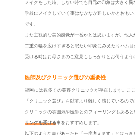
メイクをした時、しない時でも目元の印象は大きく異
学校にメイクしていく事はなかなか難しいかとおもい
です。
また主観的な美的感覚が一番かとは思いますが、他人
二重の幅を広げすぎると眠たい印象にみえたりハム目
受ける時はお母さまのご意見もしっかりとお伺うよう
医師及びクリニック選びの重要性
福岡には数多くの美容クリニックが存在します。こ
「クリニック選び」を以前より難しく感じているので
クリニックの雰囲気や医師とのフィーリングもあると
リングを受ける
事をおすすめします。
以下のような事があったら「一度考えます」とはっき