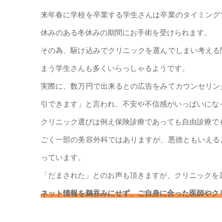
来年春に学校を卒業する学生さんは卒業のタイミング
休みのある冬休みの期間にお手術を受けられます。
その為、駆け込みでクリニックを選んでしまい考える
まう学生さんも多くいらっしゃるようです。
実際に、数万円で出来るとの広告をみてカウンセリン
引できます」と言われ、不安や不信感がいっぱいにな
クリニック選びは例え保険診療であっても自由診療で
ごく一部の美容外科ではありますが、悪徳ともいえる
っています。
「だまされた」とのお声も頂きますが、クリニックを
ネット情報を鵜吞みにせず、ご自身に合った医師やク