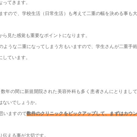
なってきます。
ますので、学校生活（日常生活）も考えて二重の幅を決める事も
から見た感覚も重要なポイントになります。
のような二重になってしまう方もいますので、学生さんが二重手
にしています。
こ数年の間に新規開院された美容外科も多く患者さんにとりまし
はないでしょうか。
思いますので
数件のクリニックをピックアップして、まずはカウ
り伝える事が大切です。