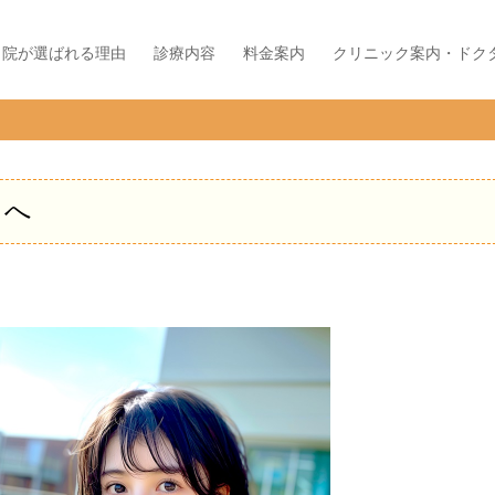
当院が選ばれる理由
診療内容
料金案内
クリニック案内・ドク
んへ