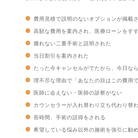
費用見積で説明のないオプションが掲載
高額な費用を案内され、医療ローンをす
腫れない二重手術と説明された
当日割引を案内された
たった今キャンセルがでたから、今日な
理不尽な理由で「あなたの目はこの費用
医師に会えない・医師の診察がない
カウンセラーが入れ替わり立ち代わり替
長時間、手術の説得をされる
希望している悩み以外の施術を強引に勧