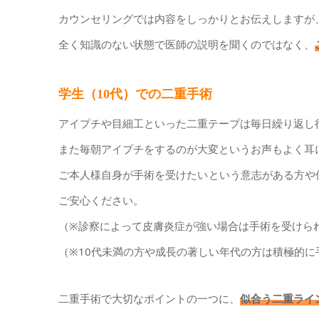
カウンセリングでは内容をしっかりとお伝えしますが
全く知識のない状態で医師の説明を聞くのではなく、
学生（10代）での二重手術
アイプチや目細工といった二重テープは毎日繰り返し
また毎朝アイプチをするのが大変というお声もよく耳
ご本人様自身が手術を受けたいという意志がある方や
ご安心ください。
（※診察によって皮膚炎症が強い場合は手術を受けら
（※10代未満の方や成長の著しい年代の方は積極的
二重手術で大切なポイントの一つに、
似合う二重ライ