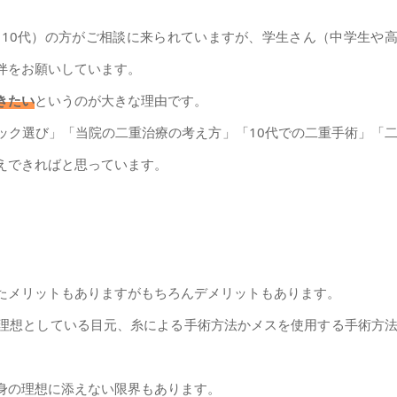
10代）の方がご相談に来られていますが、学生さん（中学生や
伴をお願いしています。
きたい
というのが大きな理由です。
ック選び」「当院の二重治療の考え方」「10代での二重手術」「
えできればと思っています。
たメリットもありますがもちろんデメリットもあります。
理想としている目元、糸による手術方法かメスを使用する手術方
身の理想に添えない限界もあります。