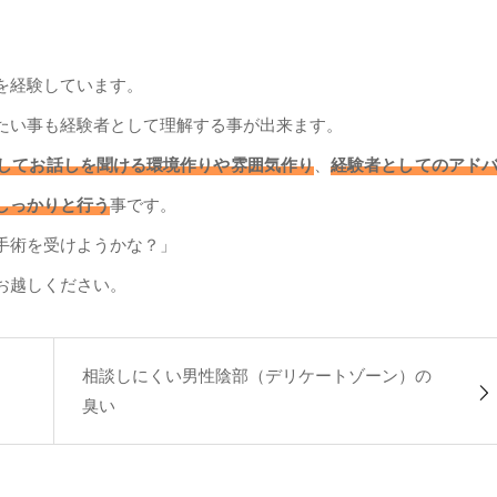
を経験しています。
たい事も経験者として理解する事が出来ます。
してお話しを聞ける環境作りや雰囲気作り
、
経験者としてのアド
しっかりと行う
事です。
手術を受けようかな？」
お越しください。
相談しにくい男性陰部（デリケートゾーン）の
臭い