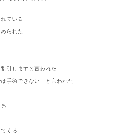
されている
すめられた
ら割引しますと言われた
では手術できない」と言われた
わる
めてくる