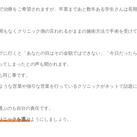
で治療をご希望されますが、卒業まであと数年ある学生さんは長
間もなくクリニック側の言われるがままの施術方法で手術を受け
グに行くと「あなたの目はその金額ではできない」「今日だった
ってしまったとの声も聞かれます。
も同じ事です。
ような営業や強引な営業を行っているクリニックがネットで話題
選ぶのも自分の責任です。
リニックを選ぶ
ようにしましょう。