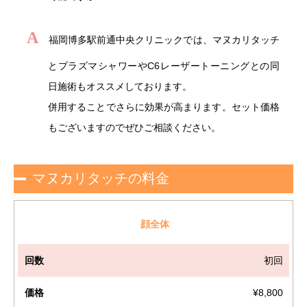
A
福岡博多駅前通中央クリニックでは、マヌカリタッチ
とプラズマシャワーやC6レーザートーニングとの同
日施術もオススメしております。
併用することでさらに効果が高まります。セット価格
もございますのでぜひご相談ください。
マヌカリタッチの料金
施
顔全体
術
初回
部
位
¥8,800