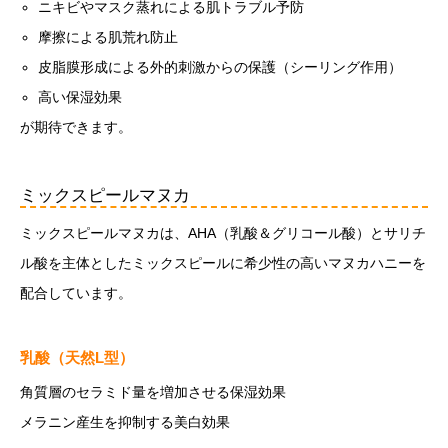
ニキビやマスク蒸れによる肌トラブル予防
摩擦による肌荒れ防止
皮脂膜形成による外的刺激からの保護（シーリング作用）
高い保湿効果
が期待できます。
ミックスピールマヌカ
ミックスピールマヌカは、AHA（乳酸＆グリコール酸）とサリチ
ル酸を主体としたミックスピールに希少性の高いマヌカハニーを
配合しています。
乳酸（天然L型）
角質層のセラミド量を増加させる保湿効果
メラニン産生を抑制する美白効果