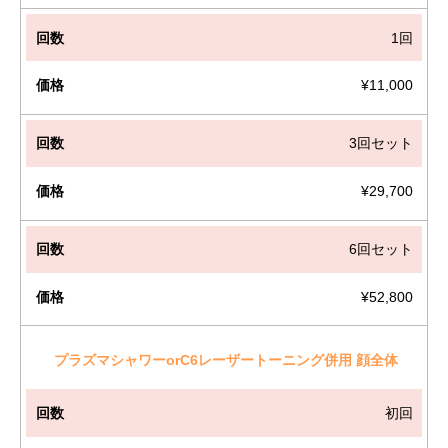
回
1回
数
¥11,000
税
3回セット
込
料
¥29,700
金
6回セット
¥52,800
プラズマシャワーorC6レーザートーニング併用 顔全体
初回