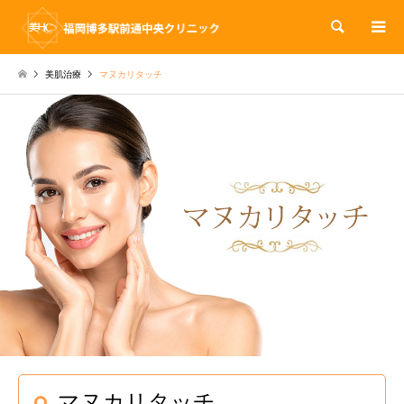
検索
美肌治療
マヌカリタッチ
マヌカリタッチ