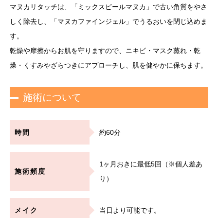
マヌカリタッチは、「ミックスピールマヌカ」で古い角質をやさ
しく除去し、「マヌカファインジェル」でうるおいを閉じ込めま
す。
乾燥や摩擦からお肌を守りますので、ニキビ・マスク蒸れ・乾
燥・くすみやざらつきにアプローチし、肌を健やかに保ちます。
施術について
時間
約60分
1ヶ月おきに最低5回（※個人差あ
施術頻度
り）
メイク
当日より可能です。