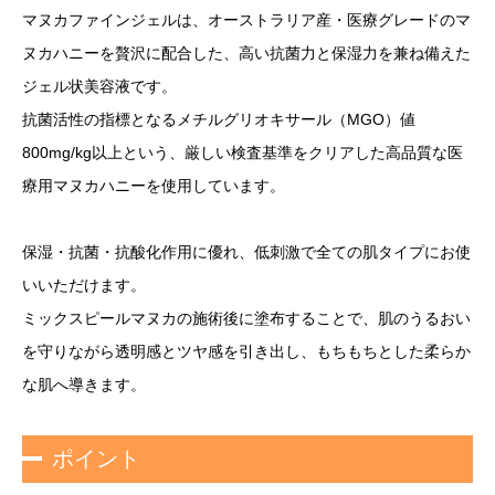
マヌカファインジェルは、オーストラリア産・医療グレードのマ
ヌカハニーを贅沢に配合した、高い抗菌力と保湿力を兼ね備えた
ジェル状美容液です。
抗菌活性の指標となるメチルグリオキサール（MGO）値
800mg/kg以上という、厳しい検査基準をクリアした高品質な医
療用マヌカハニーを使用しています。
保湿・抗菌・抗酸化作用に優れ、低刺激で全ての肌タイプにお使
いいただけます。
ミックスピールマヌカの施術後に塗布することで、肌のうるおい
を守りながら透明感とツヤ感を引き出し、もちもちとした柔らか
な肌へ導きます。
ポイント